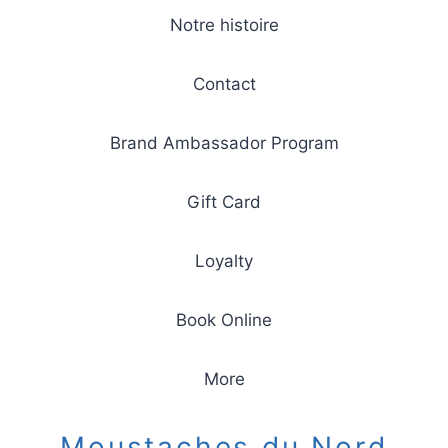
Notre histoire
Contact
Brand Ambassador Program
Gift Card
Loyalty
Book Online
More
Moustaches du Nord