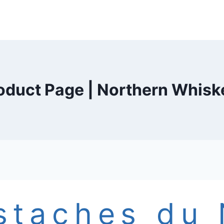
oduct Page | Northern Whisk
staches du 