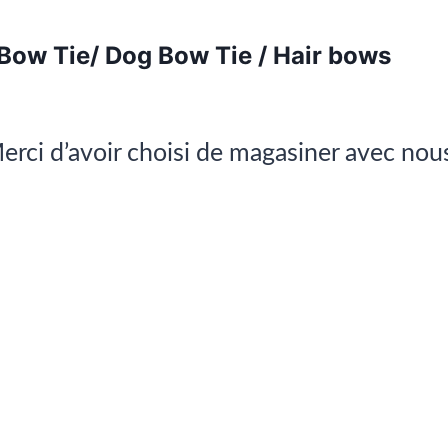
 Bow Tie/ Dog Bow Tie / Hair bows
erci d’avoir choisi de magasiner avec nou