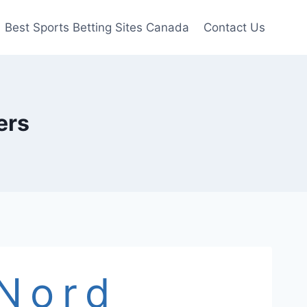
Best Sports Betting Sites Canada
Contact Us
ers
Nord