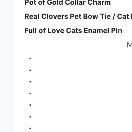
Pot of Gold Collar Charm
Real Clovers Pet Bow Tie / Cat
Full of Love Cats Enamel Pin
M