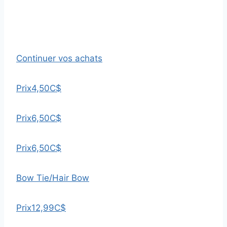
Continuer vos achats
Prix
4,50C$
Prix
6,50C$
Prix
6,50C$
Bow Tie/Hair Bow
Prix
12,99C$