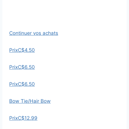
Continuer vos achats
Prix
C$4.50
Prix
C$6.50
Prix
C$6.50
Bow Tie/Hair Bow
Prix
C$12.99