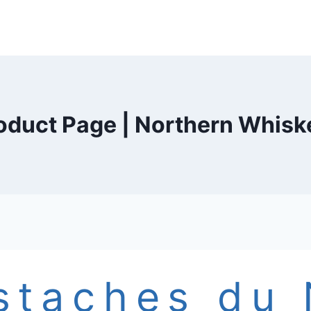
oduct Page | Northern Whisk
staches du 