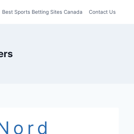
Best Sports Betting Sites Canada
Contact Us
ers
Nord