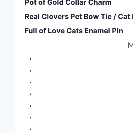
Pot of Gold Collar Charm
Real Clovers Pet Bow Tie / Cat
Full of Love Cats Enamel Pin
M