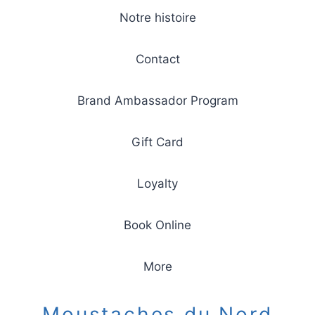
Notre histoire
Contact
Brand Ambassador Program
Gift Card
Loyalty
Book Online
More
Moustaches du Nord