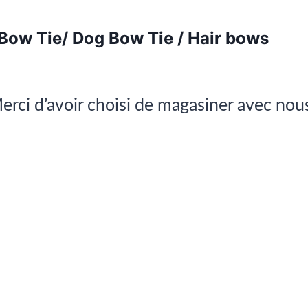
 Bow Tie/ Dog Bow Tie / Hair bows
erci d’avoir choisi de magasiner avec nou