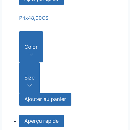
Prix
48,00C$
Color
Size
Ajouter au panier
Aperçu rapide