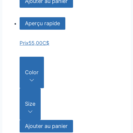
Ajouter au panier
Aperçu rapide
Prix
55,00C$
Color
Size
Ajouter au panier