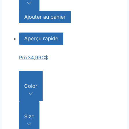
Ajouter au panier
Aperçu rapide
Prix
34,99C$
Color
Size