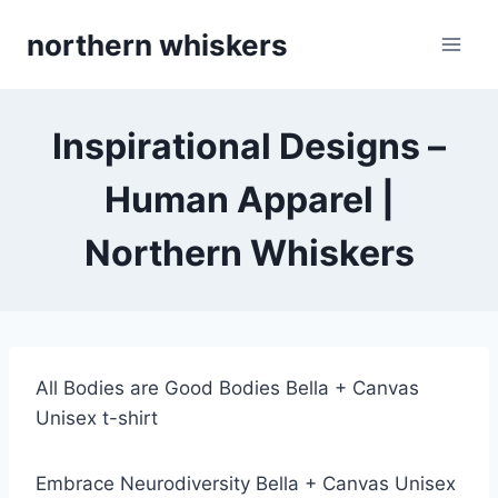
Skip
northern whiskers
to
content
Inspirational Designs –
Human Apparel |
Northern Whiskers
All Bodies are Good Bodies Bella + Canvas
Unisex t-shirt
Embrace Neurodiversity Bella + Canvas Unisex