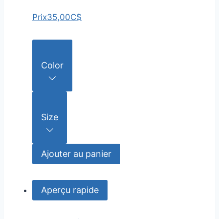
Prix
35,00C$
Color
Size
Ajouter au panier
Aperçu rapide