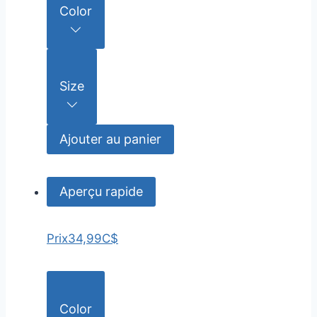
Color
Size
Ajouter au panier
Aperçu rapide
Prix
34,99C$
Color