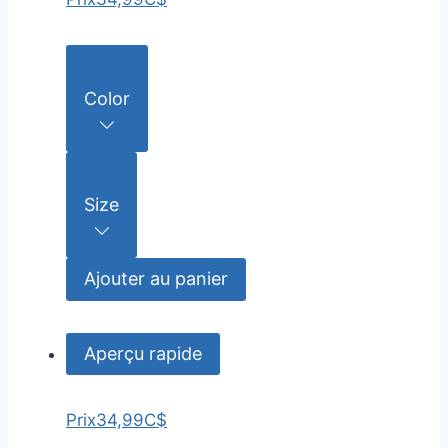
Color
Size
Ajouter au panier
Aperçu rapide
Prix
34,99C$