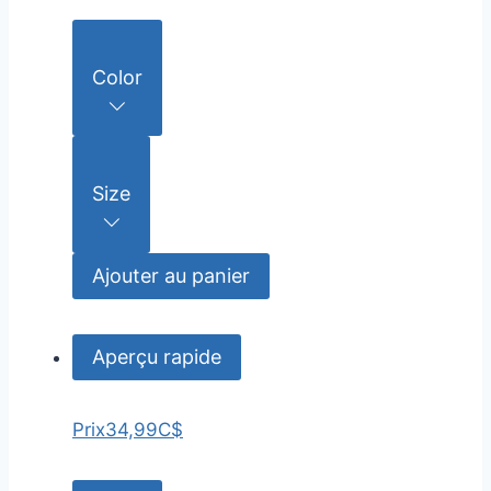
Color
Size
Ajouter au panier
Aperçu rapide
Prix
34,99C$