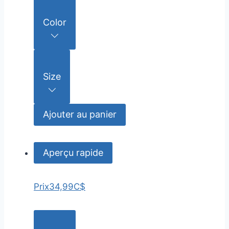
Color
Size
Ajouter au panier
Aperçu rapide
Prix
34,99C$