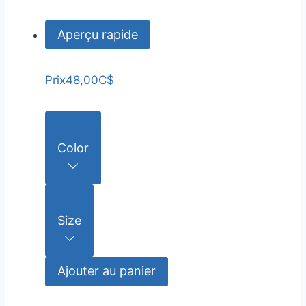
Aperçu rapide
Prix
48,00C$
Color
Size
Ajouter au panier