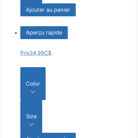
Ajouter au panier
Aperçu rapide
Prix
34,99C$
Color
Size