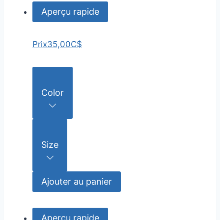
Aperçu rapide
Prix
35,00C$
Color
Size
Ajouter au panier
Aperçu rapide