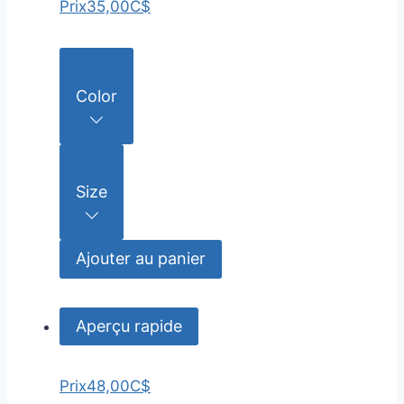
Prix
35,00C$
Color
Size
Ajouter au panier
Aperçu rapide
Prix
48,00C$