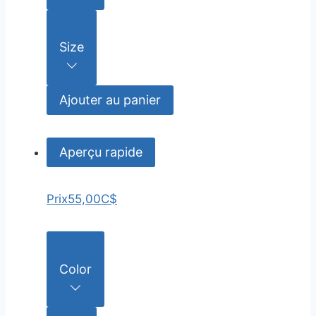
Size
Ajouter au panier
Aperçu rapide
Prix
55,00C$
Color