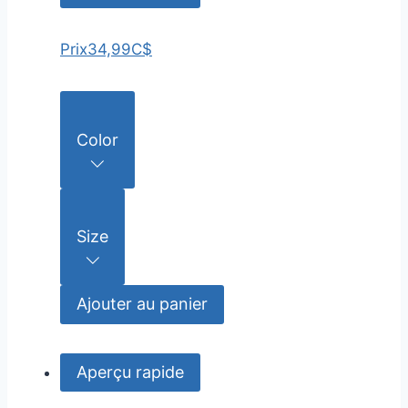
Prix
34,99C$
Color
Size
Ajouter au panier
Aperçu rapide