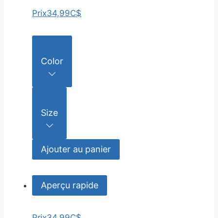
Prix
34,99C$
Color
Size
Ajouter au panier
Aperçu rapide
Prix
34,99C$