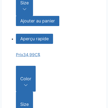
Size
Ajouter au panier
Aperçu rapide
Prix
34,99C$
Color
Size