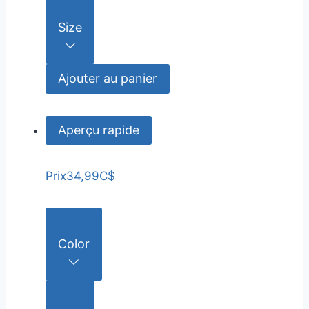
Size
Ajouter au panier
Aperçu rapide
Prix
34,99C$
Color