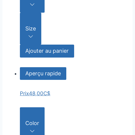
Size
Ajouter au panier
Aperçu rapide
Prix
48,00C$
Color