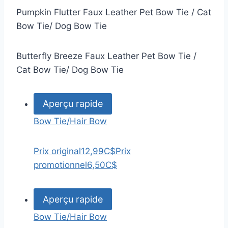
Pumpkin Flutter Faux Leather Pet Bow Tie / Cat
Bow Tie/ Dog Bow Tie
Butterfly Breeze Faux Leather Pet Bow Tie /
Cat Bow Tie/ Dog Bow Tie
Aperçu rapide
Bow Tie/Hair Bow
Prix original
12,99C$
Prix
promotionnel
6,50C$
Aperçu rapide
Bow Tie/Hair Bow