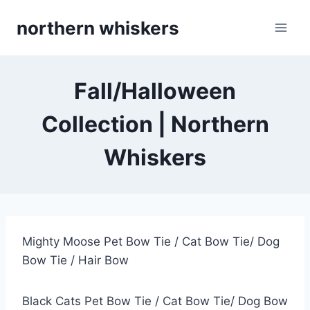
Skip
northern whiskers
to
content
Fall/Halloween
Collection | Northern
Whiskers
Mighty Moose Pet Bow Tie / Cat Bow Tie/ Dog
Bow Tie / Hair Bow
Black Cats Pet Bow Tie / Cat Bow Tie/ Dog Bow