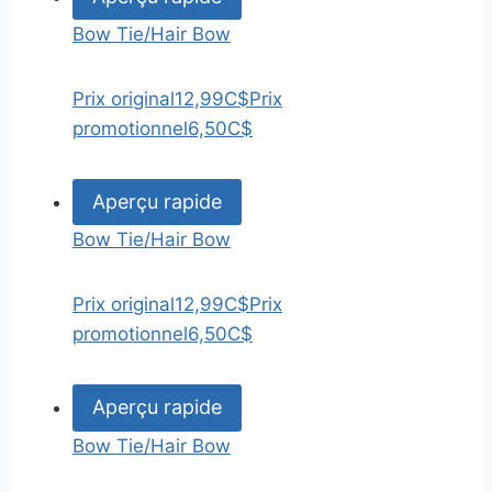
Bow Tie/Hair Bow
Prix original
12,99C$
Prix
promotionnel
6,50C$
Aperçu rapide
Bow Tie/Hair Bow
Prix original
12,99C$
Prix
promotionnel
6,50C$
Aperçu rapide
Bow Tie/Hair Bow