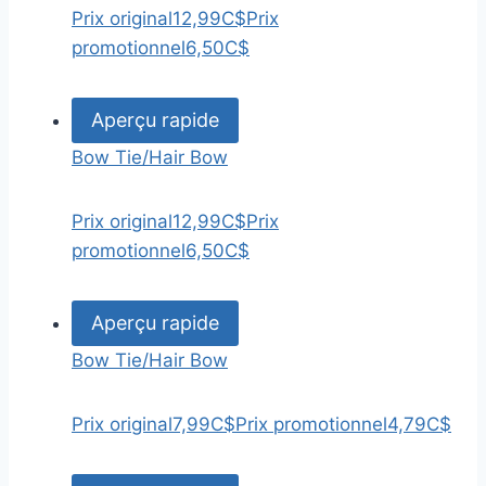
Prix original
12,99C$
Prix
promotionnel
6,50C$
Aperçu rapide
Bow Tie/Hair Bow
Prix original
12,99C$
Prix
promotionnel
6,50C$
Aperçu rapide
Bow Tie/Hair Bow
Prix original
7,99C$
Prix promotionnel
4,79C$