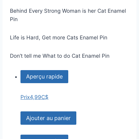
Behind Every Strong Woman is her Cat Enamel
Pin
Life is Hard, Get more Cats Enamel Pin
Don’t tell me What to do Cat Enamel Pin
Aperçu rapide
Prix
4,99C$
Ajouter au panier