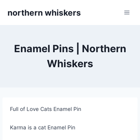
Skip
northern whiskers
to
content
Enamel Pins | Northern
Whiskers
Full of Love Cats Enamel Pin
Karma is a cat Enamel Pin