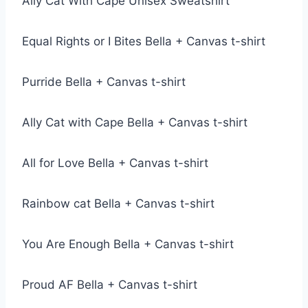
Ally Cat With Cape Unisex Sweatshirt
Equal Rights or I Bites Bella + Canvas t-shirt
Purride Bella + Canvas t-shirt
Ally Cat with Cape Bella + Canvas t-shirt
All for Love Bella + Canvas t-shirt
Rainbow cat Bella + Canvas t-shirt
You Are Enough Bella + Canvas t-shirt
Proud AF Bella + Canvas t-shirt