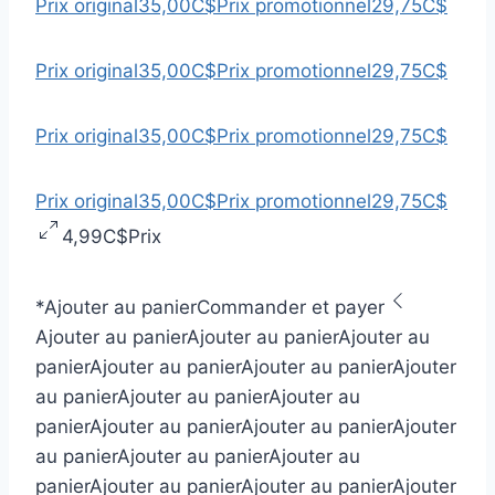
Prix original
35,00C$
Prix promotionnel
29,75C$
Prix original
35,00C$
Prix promotionnel
29,75C$
Prix original
35,00C$
Prix promotionnel
29,75C$
Prix original
35,00C$
Prix promotionnel
29,75C$
4,99C$
Prix
*
Ajouter au panier
Commander et payer
Ajouter au panier
Ajouter au panier
Ajouter au
panier
Ajouter au panier
Ajouter au panier
Ajouter
au panier
Ajouter au panier
Ajouter au
panier
Ajouter au panier
Ajouter au panier
Ajouter
au panier
Ajouter au panier
Ajouter au
panier
Ajouter au panier
Ajouter au panier
Ajouter