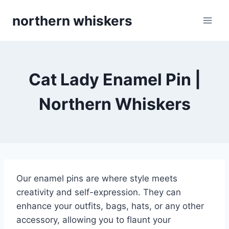
Skip
northern whiskers
to
content
Cat Lady Enamel Pin |
Northern Whiskers
Our enamel pins are where style meets
creativity and self-expression. They can
enhance your outfits, bags, hats, or any other
accessory, allowing you to flaunt your