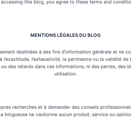
 accessing this blog, you agree to these terms and conditio
MENTIONS LÉGALES DU BLOG
uement destinées à des fins d’information générale et ne co
l’exactitude, l’exhaustivité, la pertinence ou la validité de
 ou des retards dans ces informations, ni des pertes, des 
utilisation.
opres recherches et à demander des conseils professionnels
 La blogueuse ne cautionne aucun produit, service ou opinio