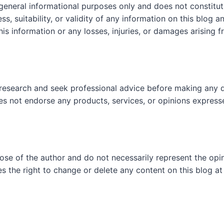
 general informational purposes only and does not constit
, suitability, or validity of any information on this blog and
his information or any losses, injuries, or damages arising f
research and seek professional advice before making any d
es not endorse any products, services, or opinions express
hose of the author and do not necessarily represent the op
es the right to change or delete any content on this blog at