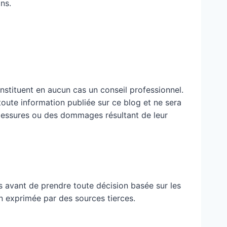
ns.
nstituent en aucun cas un conseil professionnel.
 toute information publiée sur ce blog et ne sera
blessures ou des dommages résultant de leur
 avant de prendre toute décision basée sur les
n exprimée par des sources tierces.