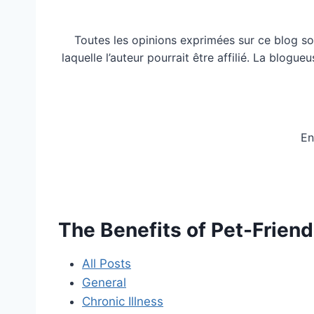
Toutes les opinions exprimées sur ce blog so
laquelle l’auteur pourrait être affilié. La blog
En
The Benefits of Pet-Frien
All Posts
General
Chronic Illness