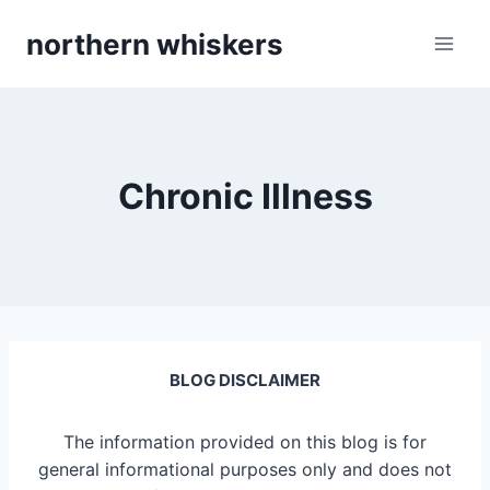
Skip
northern whiskers
to
content
Chronic Illness
BLOG DISCLAIMER
The information provided on this blog is for
general informational purposes only and does not