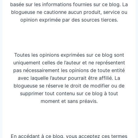
basée sur les informations fournies sur ce blog. La
blogueuse ne cautionne aucun produit, service ou
opinion exprimée par des sources tierces.
Toutes les opinions exprimées sur ce blog sont
uniquement celles de l’auteur et ne représentent
pas nécessairement les opinions de toute entité
avec laquelle l’auteur pourrait être affilié. La
blogueuse se réserve le droit de modifier ou de
supprimer tout contenu sur ce blog à tout
moment et sans préavis.
En accédant à ce blog, vous acceptez ces termes