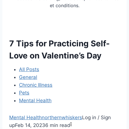
et conditions.
7 Tips for Practicing Self-
Love on Valentine’s Day
All Posts
General
Chronic Illness
Pets
Mental Health
Mental Health
northernwhiskers
Log in / Sign
up
Feb 14, 2023
6 min read