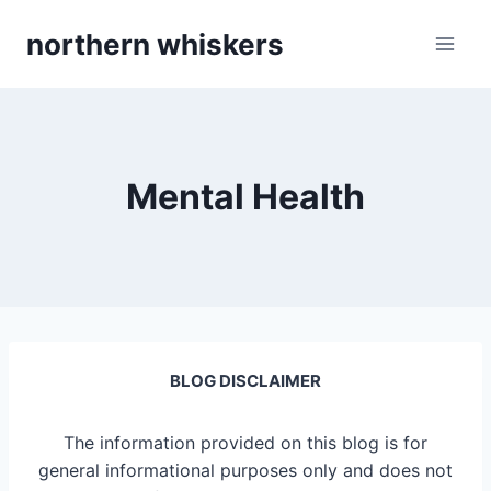
Skip
northern whiskers
to
content
Mental Health
BLOG DISCLAIMER
The information provided on this blog is for
general informational purposes only and does not