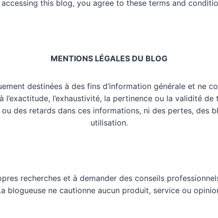
 accessing this blog, you agree to these terms and conditio
MENTIONS LÉGALES DU BLOG
uement destinées à des fins d’information générale et ne co
l’exactitude, l’exhaustivité, la pertinence ou la validité de
 ou des retards dans ces informations, ni des pertes, des 
utilisation.
opres recherches et à demander des conseils professionnels
 La blogueuse ne cautionne aucun produit, service ou opinio