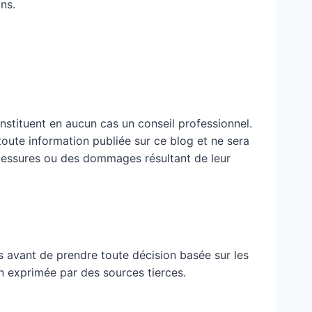
ns.
nstituent en aucun cas un conseil professionnel.
 toute information publiée sur ce blog et ne sera
blessures ou des dommages résultant de leur
 avant de prendre toute décision basée sur les
n exprimée par des sources tierces.