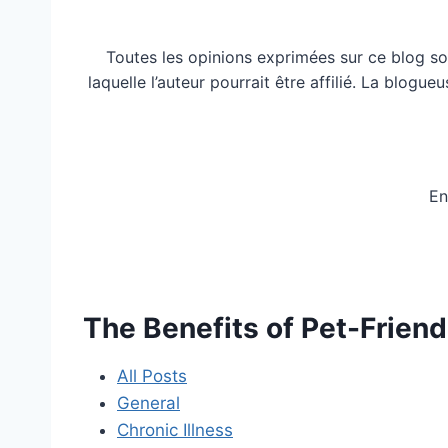
Toutes les opinions exprimées sur ce blog so
laquelle l’auteur pourrait être affilié. La blog
En
The Benefits of Pet-Frien
All Posts
General
Chronic Illness