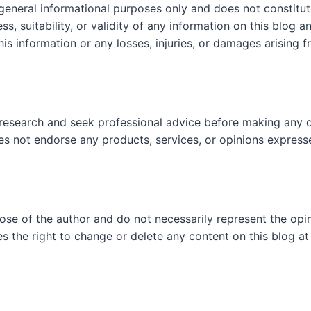
 general informational purposes only and does not constit
, suitability, or validity of any information on this blog and
his information or any losses, injuries, or damages arising f
research and seek professional advice before making any d
es not endorse any products, services, or opinions express
hose of the author and do not necessarily represent the op
es the right to change or delete any content on this blog at