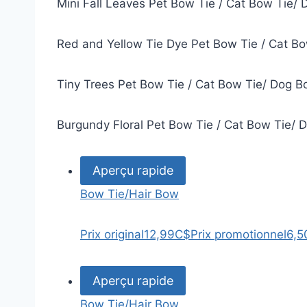
Mini Fall Leaves Pet Bow Tie / Cat Bow Tie/ 
Red and Yellow Tie Dye Pet Bow Tie / Cat Bo
Tiny Trees Pet Bow Tie / Cat Bow Tie/ Dog B
Burgundy Floral Pet Bow Tie / Cat Bow Tie/ 
Aperçu rapide
Bow Tie/Hair Bow
Prix original
12,99C$
Prix promotionnel
6,5
Aperçu rapide
Bow Tie/Hair Bow