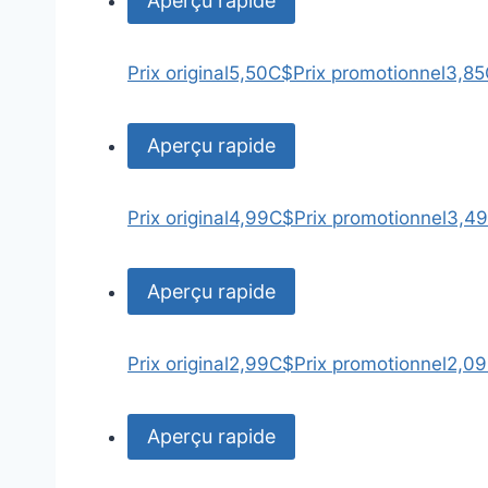
Aperçu rapide
Prix original
5,50C$
Prix promotionnel
3,8
Aperçu rapide
Prix original
4,99C$
Prix promotionnel
3,4
Aperçu rapide
Prix original
2,99C$
Prix promotionnel
2,0
Aperçu rapide