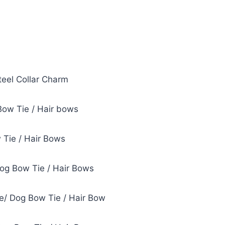
teel Collar Charm
Bow Tie / Hair bows
 Tie / Hair Bows
Dog Bow Tie / Hair Bows
ie/ Dog Bow Tie / Hair Bow