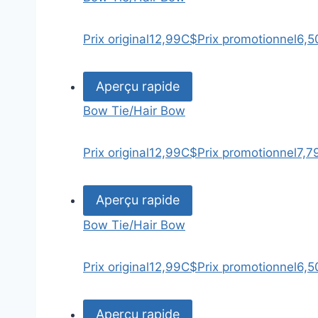
Prix original
12,99C$
Prix promotionnel
6,5
Aperçu rapide
Bow Tie/Hair Bow
Prix original
12,99C$
Prix promotionnel
7,7
Aperçu rapide
Bow Tie/Hair Bow
Prix original
12,99C$
Prix promotionnel
6,5
Aperçu rapide