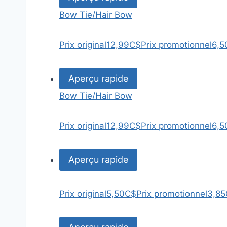
Bow Tie/Hair Bow
Prix original
12,99C$
Prix promotionnel
6,5
Aperçu rapide
Bow Tie/Hair Bow
Prix original
12,99C$
Prix promotionnel
6,5
Aperçu rapide
Prix original
5,50C$
Prix promotionnel
3,8