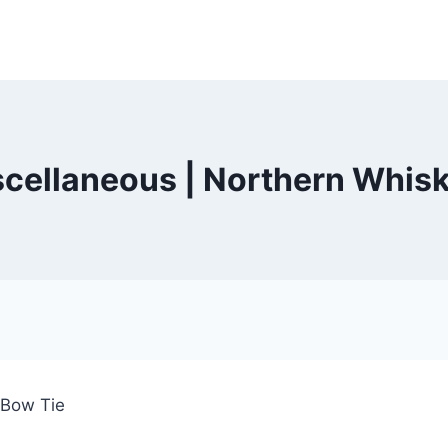
cellaneous | Northern Whis
 Bow Tie