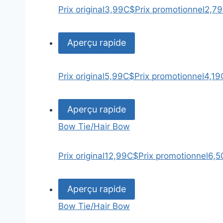
Prix original
3,99C$
Prix promotionnel
2,7
Aperçu rapide
Prix original
5,99C$
Prix promotionnel
4,19
Aperçu rapide
Bow Tie/Hair Bow
Prix original
12,99C$
Prix promotionnel
6,5
Aperçu rapide
Bow Tie/Hair Bow