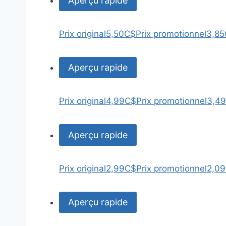
Aperçu rapide
Prix original
5,50C$
Prix promotionnel
3,8
Aperçu rapide
Prix original
4,99C$
Prix promotionnel
3,4
Aperçu rapide
Prix original
2,99C$
Prix promotionnel
2,0
Aperçu rapide