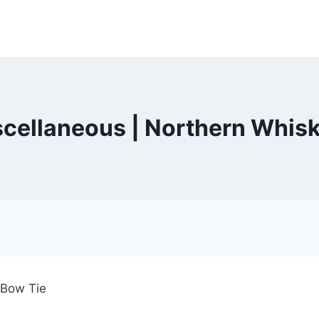
cellaneous | Northern Whis
 Bow Tie