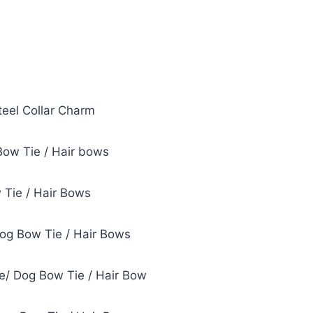
teel Collar Charm
Bow Tie / Hair bows
 Tie / Hair Bows
Dog Bow Tie / Hair Bows
ie/ Dog Bow Tie / Hair Bow