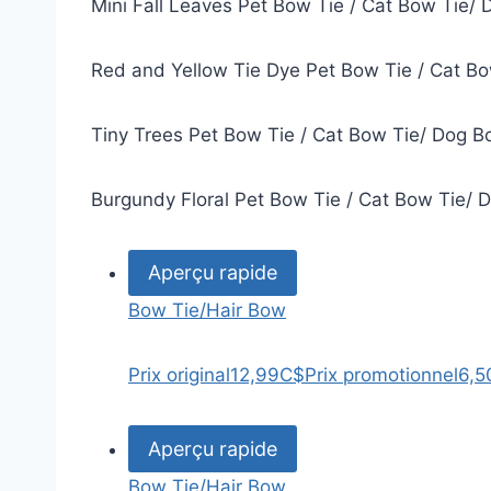
Mini Fall Leaves Pet Bow Tie / Cat Bow Tie/ 
Red and Yellow Tie Dye Pet Bow Tie / Cat Bo
Tiny Trees Pet Bow Tie / Cat Bow Tie/ Dog B
Burgundy Floral Pet Bow Tie / Cat Bow Tie/ 
Aperçu rapide
Bow Tie/Hair Bow
Prix original
12,99C$
Prix promotionnel
6,5
Aperçu rapide
Bow Tie/Hair Bow