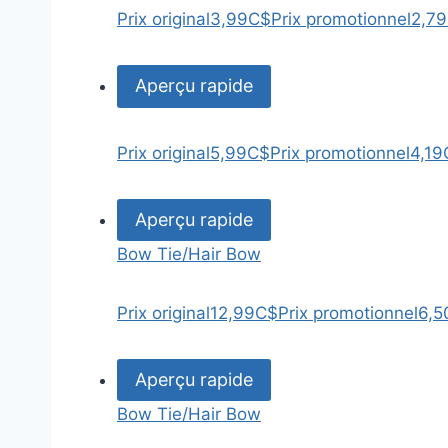
Prix original
3,99C$
Prix promotionnel
2,7
Aperçu rapide
Prix original
5,99C$
Prix promotionnel
4,19
Aperçu rapide
Bow Tie/Hair Bow
Prix original
12,99C$
Prix promotionnel
6,5
Aperçu rapide
Bow Tie/Hair Bow