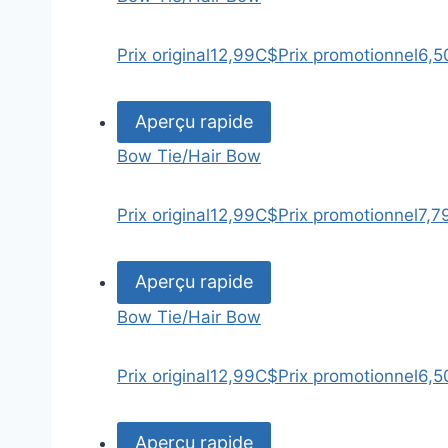
Prix original
12,99C$
Prix promotionnel
6,5
Aperçu rapide
Bow Tie/Hair Bow
Prix original
12,99C$
Prix promotionnel
7,7
Aperçu rapide
Bow Tie/Hair Bow
Prix original
12,99C$
Prix promotionnel
6,5
Aperçu rapide