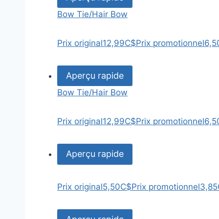
Bow Tie/Hair Bow
Prix original
12,99C$
Prix promotionnel
6,5
Aperçu rapide
Bow Tie/Hair Bow
Prix original
12,99C$
Prix promotionnel
6,5
Aperçu rapide
Prix original
5,50C$
Prix promotionnel
3,8