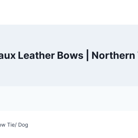
ux Leather Bows | Northern
ow Tie/ Dog