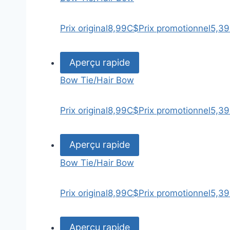
Prix original
8,99C$
Prix promotionnel
5,3
Aperçu rapide
Bow Tie/Hair Bow
Prix original
8,99C$
Prix promotionnel
5,3
Aperçu rapide
Bow Tie/Hair Bow
Prix original
8,99C$
Prix promotionnel
5,3
Aperçu rapide