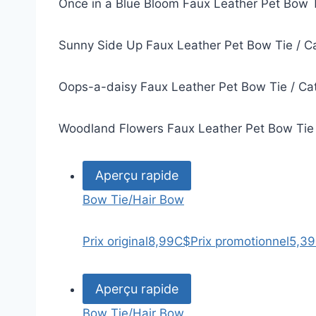
Once in a Blue Bloom Faux Leather Pet Bow 
Sunny Side Up Faux Leather Pet Bow Tie / C
Oops-a-daisy Faux Leather Pet Bow Tie / Ca
Woodland Flowers Faux Leather Pet Bow Tie
Aperçu rapide
Bow Tie/Hair Bow
Prix original
8,99C$
Prix promotionnel
5,3
Aperçu rapide
Bow Tie/Hair Bow