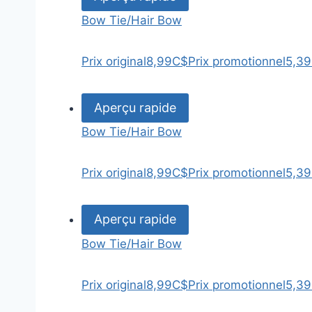
Bow Tie/Hair Bow
Prix original
8,99C$
Prix promotionnel
5,3
Aperçu rapide
Bow Tie/Hair Bow
Prix original
8,99C$
Prix promotionnel
5,3
Aperçu rapide
Bow Tie/Hair Bow
Prix original
8,99C$
Prix promotionnel
5,3