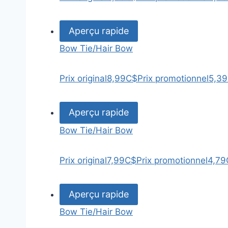
Aperçu rapide
Bow Tie/Hair Bow
Prix original
8,99C$
Prix promotionnel
5,3
Aperçu rapide
Bow Tie/Hair Bow
Prix original
7,99C$
Prix promotionnel
4,79
Aperçu rapide
Bow Tie/Hair Bow