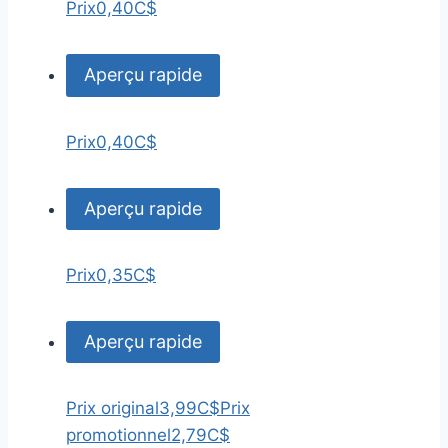
Prix
0,40C$
Aperçu rapide
Prix
0,40C$
Aperçu rapide
Prix
0,35C$
Aperçu rapide
Prix original
3,99C$
Prix
promotionnel
2,79C$