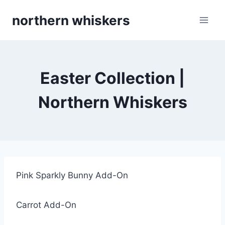
Skip
northern whiskers
to
content
Easter Collection |
Northern Whiskers
Pink Sparkly Bunny Add-On
Carrot Add-On