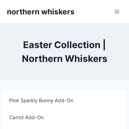
Skip
northern whiskers
to
content
Easter Collection |
Northern Whiskers
Pink Sparkly Bunny Add-On
Carrot Add-On