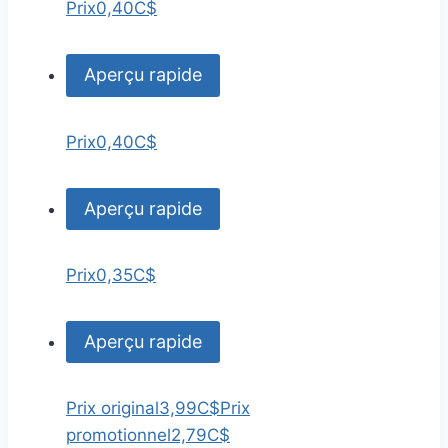
Prix
0,40C$
Aperçu rapide
Prix
0,40C$
Aperçu rapide
Prix
0,35C$
Aperçu rapide
Prix original
3,99C$
Prix
promotionnel
2,79C$