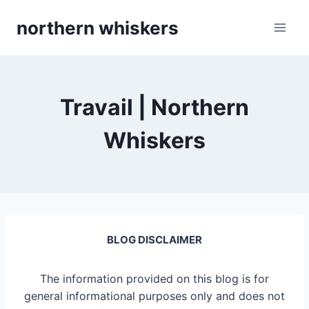
Skip
northern whiskers
to
content
Travail | Northern
Whiskers
BLOG DISCLAIMER
The information provided on this blog is for
general informational purposes only and does not