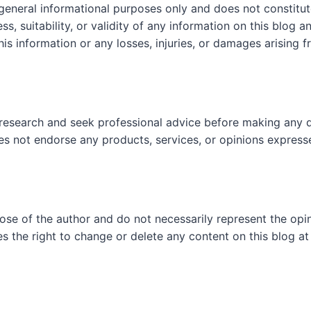
 general informational purposes only and does not constit
, suitability, or validity of any information on this blog and
his information or any losses, injuries, or damages arising f
research and seek professional advice before making any d
es not endorse any products, services, or opinions express
hose of the author and do not necessarily represent the op
es the right to change or delete any content on this blog at