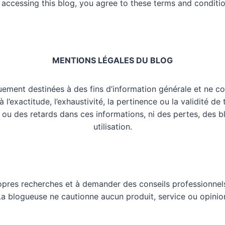
 accessing this blog, you agree to these terms and conditio
MENTIONS LÉGALES DU BLOG
uement destinées à des fins d’information générale et ne co
l’exactitude, l’exhaustivité, la pertinence ou la validité de
 ou des retards dans ces informations, ni des pertes, des 
utilisation.
opres recherches et à demander des conseils professionnels
 La blogueuse ne cautionne aucun produit, service ou opinio