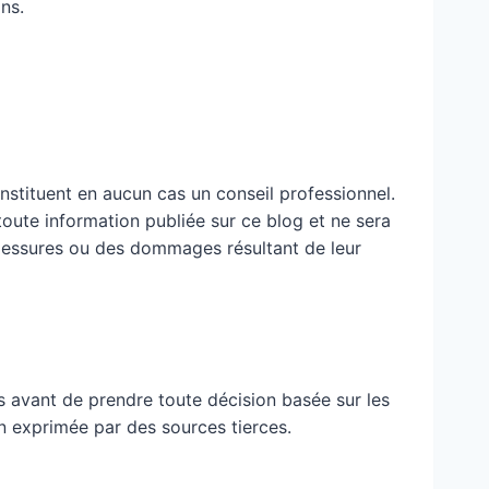
ns.
nstituent en aucun cas un conseil professionnel.
 toute information publiée sur ce blog et ne sera
blessures ou des dommages résultant de leur
 avant de prendre toute décision basée sur les
n exprimée par des sources tierces.