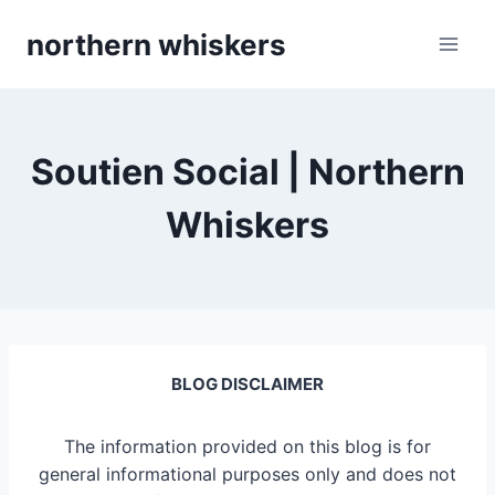
Skip
northern whiskers
to
content
Soutien Social | Northern
Whiskers
BLOG DISCLAIMER
The information provided on this blog is for
general informational purposes only and does not