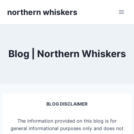
Skip
northern whiskers
to
content
Blog | Northern Whiskers
BLOG DISCLAIMER
The information provided on this blog is for
general informational purposes only and does not