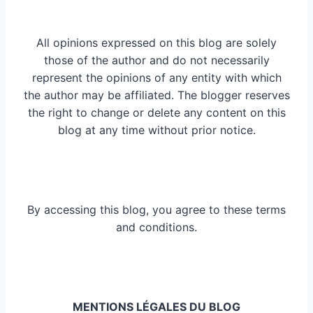
All opinions expressed on this blog are solely
those of the author and do not necessarily
represent the opinions of any entity with which
the author may be affiliated. The blogger reserves
the right to change or delete any content on this
blog at any time without prior notice.
By accessing this blog, you agree to these terms
and conditions.
MENTIONS LÉGALES DU BLOG