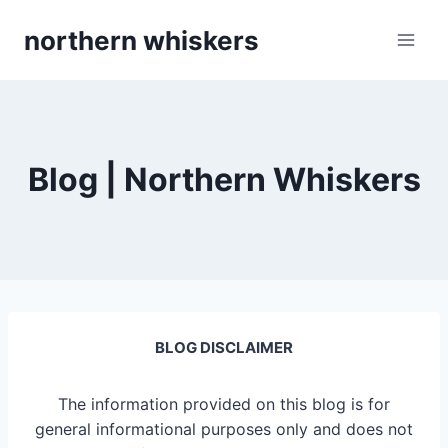
Skip
northern whiskers
to
content
Blog | Northern Whiskers
BLOG DISCLAIMER
The information provided on this blog is for
general informational purposes only and does not