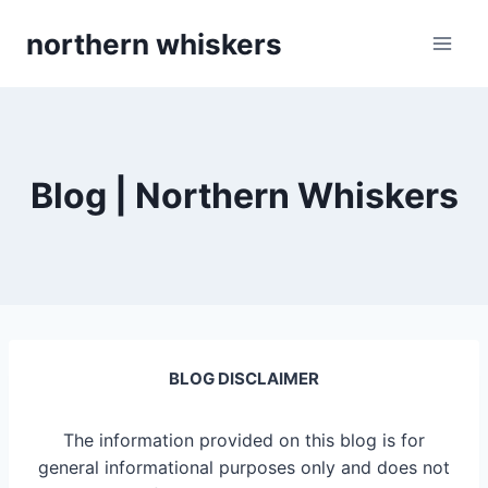
Skip
northern whiskers
to
content
Blog | Northern Whiskers
BLOG DISCLAIMER
The information provided on this blog is for
general informational purposes only and does not