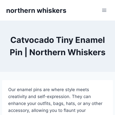
Skip
northern whiskers
to
content
Catvocado Tiny Enamel
Pin | Northern Whiskers
Our enamel pins are where style meets
creativity and self-expression. They can
enhance your outfits, bags, hats, or any other
accessory, allowing you to flaunt your