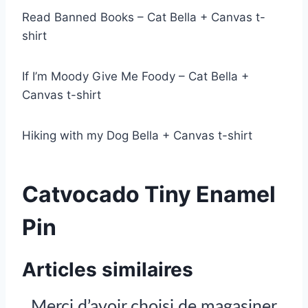
Read Banned Books – Cat Bella + Canvas t-
shirt
If I’m Moody Give Me Foody – Cat Bella +
Canvas t-shirt
Hiking with my Dog Bella + Canvas t-shirt
Catvocado Tiny Enamel
Pin
Articles similaires
Merci d’avoir choisi de magasiner