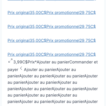
Prix original
35,00C$
Prix promotionnel
29,75C$
Prix original
35,00C$
Prix promotionnel
29,75C$
Prix original
35,00C$
Prix promotionnel
29,75C$
Prix original
35,00C$
Prix promotionnel
29,75C$
3,99C$
Prix
*
Ajouter au panier
Commander et
payer
Ajouter au panier
Ajouter au
panier
Ajouter au panier
Ajouter au panier
Ajouter
au panier
Ajouter au panier
Ajouter au
panier
Ajouter au panier
Ajouter au panier
Ajouter
au panier
Ajouter au panier
Ajouter au
panier
Ajouter au panier
Ajouter au panier
Ajouter