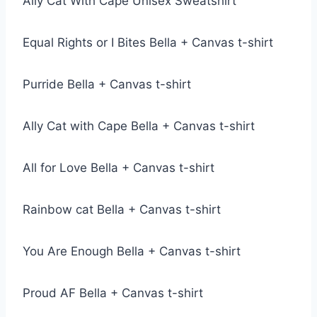
Ally Cat With Cape Unisex Sweatshirt
Equal Rights or I Bites Bella + Canvas t-shirt
Purride Bella + Canvas t-shirt
Ally Cat with Cape Bella + Canvas t-shirt
All for Love Bella + Canvas t-shirt
Rainbow cat Bella + Canvas t-shirt
You Are Enough Bella + Canvas t-shirt
Proud AF Bella + Canvas t-shirt