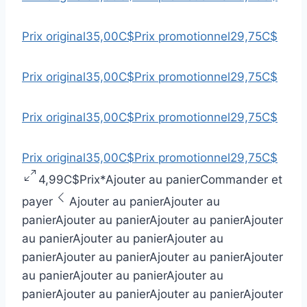
Prix original
35,00C$
Prix promotionnel
29,75C$
Prix original
35,00C$
Prix promotionnel
29,75C$
Prix original
35,00C$
Prix promotionnel
29,75C$
Prix original
35,00C$
Prix promotionnel
29,75C$
4,99C$
Prix
*
Ajouter au panier
Commander et
payer
Ajouter au panier
Ajouter au
panier
Ajouter au panier
Ajouter au panier
Ajouter
au panier
Ajouter au panier
Ajouter au
panier
Ajouter au panier
Ajouter au panier
Ajouter
au panier
Ajouter au panier
Ajouter au
panier
Ajouter au panier
Ajouter au panier
Ajouter