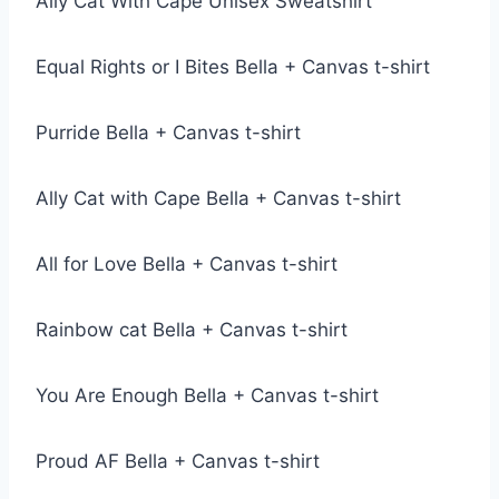
Ally Cat With Cape Unisex Sweatshirt
Equal Rights or I Bites Bella + Canvas t-shirt
Purride Bella + Canvas t-shirt
Ally Cat with Cape Bella + Canvas t-shirt
All for Love Bella + Canvas t-shirt
Rainbow cat Bella + Canvas t-shirt
You Are Enough Bella + Canvas t-shirt
Proud AF Bella + Canvas t-shirt