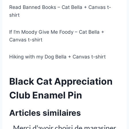
Read Banned Books – Cat Bella + Canvas t-
shirt
If I’m Moody Give Me Foody – Cat Bella +
Canvas t-shirt
Hiking with my Dog Bella + Canvas t-shirt
Black Cat Appreciation
Club Enamel Pin
Articles similaires
Merci d’avoir choisi de magasiner