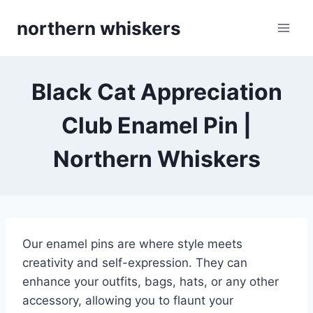
Skip
northern whiskers
to
content
Black Cat Appreciation
Club Enamel Pin |
Northern Whiskers
Our enamel pins are where style meets
creativity and self-expression. They can
enhance your outfits, bags, hats, or any other
accessory, allowing you to flaunt your