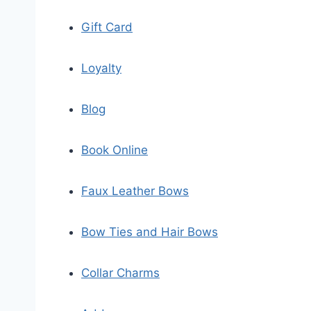
Gift Card
Loyalty
Blog
Book Online
Faux Leather Bows
Bow Ties and Hair Bows
Collar Charms