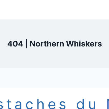
404 | Northern Whiskers
staches du 