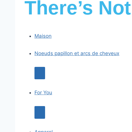
There’s No
Maison
Noeuds papillon et arcs de cheveux
For You
Apparel