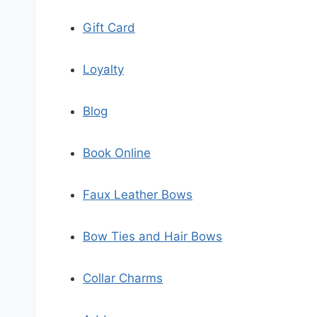
Gift Card
Loyalty
Blog
Book Online
Faux Leather Bows
Bow Ties and Hair Bows
Collar Charms