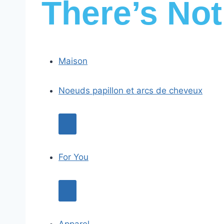
There’s No
Maison
Noeuds papillon et arcs de cheveux
For You
Apparel