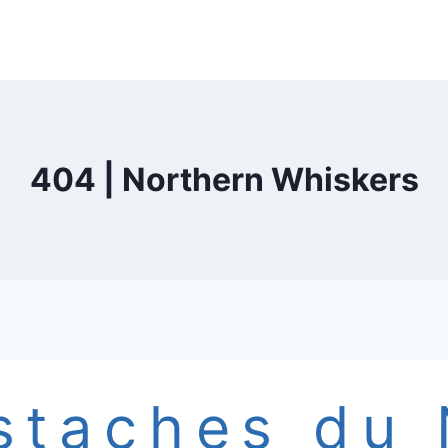
404 | Northern Whiskers
staches du 