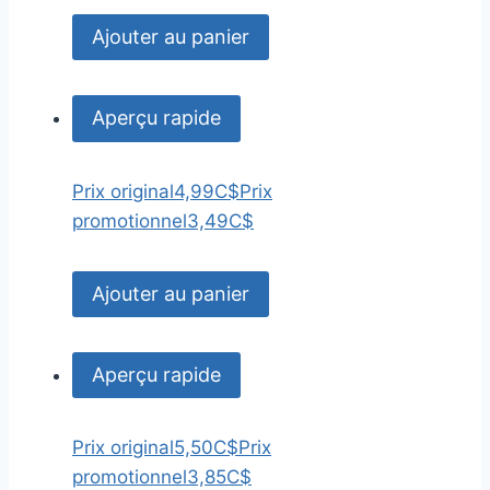
Ajouter au panier
Aperçu rapide
Prix original
4,99C$
Prix
promotionnel
3,49C$
Ajouter au panier
Aperçu rapide
Prix original
5,50C$
Prix
promotionnel
3,85C$