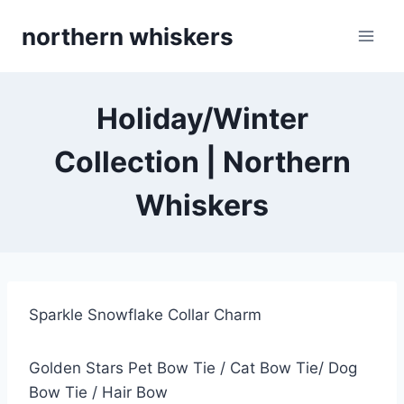
Skip
northern whiskers
to
content
Holiday/Winter
Collection | Northern
Whiskers
Sparkle Snowflake Collar Charm
Golden Stars Pet Bow Tie / Cat Bow Tie/ Dog
Bow Tie / Hair Bow