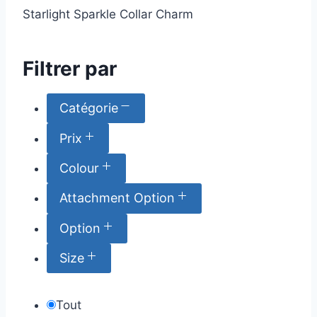
Starlight Sparkle Collar Charm
Filtrer par
Catégorie
Prix
1 $CA
Colour
Attachment Option
13 $CA
Option
Size
Tout