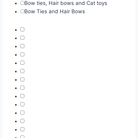
Bow ties, Hair bows and Cat toys
Bow Ties and Hair Bows