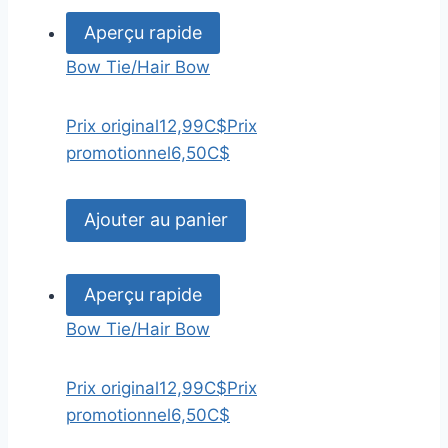
Aperçu rapide
Bow Tie/Hair Bow
Prix original
12,99C$
Prix
promotionnel
6,50C$
Ajouter au panier
Aperçu rapide
Bow Tie/Hair Bow
Prix original
12,99C$
Prix
promotionnel
6,50C$