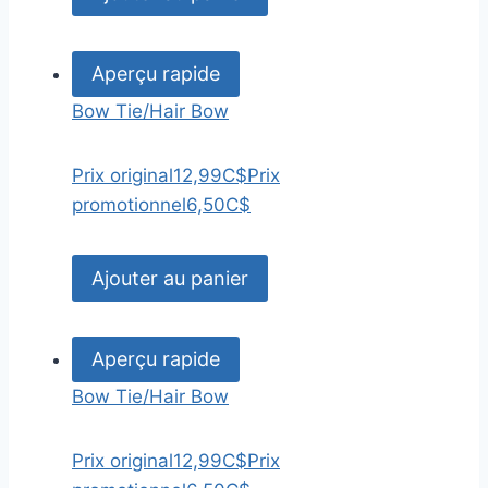
Aperçu rapide
Bow Tie/Hair Bow
Prix original
12,99C$
Prix
promotionnel
6,50C$
Ajouter au panier
Aperçu rapide
Bow Tie/Hair Bow
Prix original
12,99C$
Prix