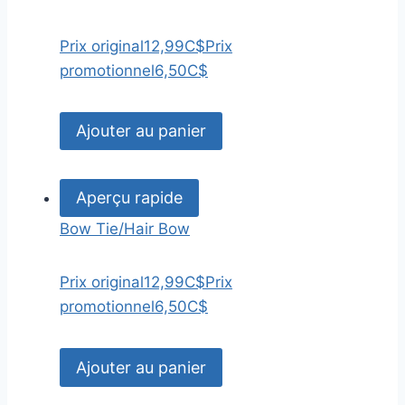
Prix original
12,99C$
Prix
promotionnel
6,50C$
Ajouter au panier
Aperçu rapide
Bow Tie/Hair Bow
Prix original
12,99C$
Prix
promotionnel
6,50C$
Ajouter au panier