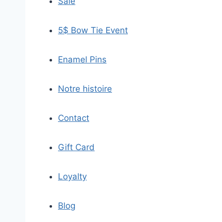
Sale
5$ Bow Tie Event
Enamel Pins
Notre histoire
Contact
Gift Card
Loyalty
Blog