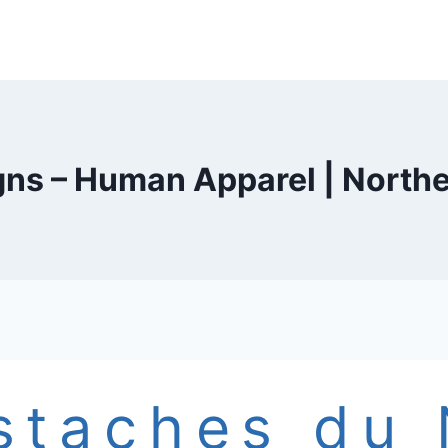
gns – Human Apparel | North
staches du 