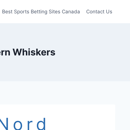
Best Sports Betting Sites Canada
Contact Us
ern Whiskers
Nord