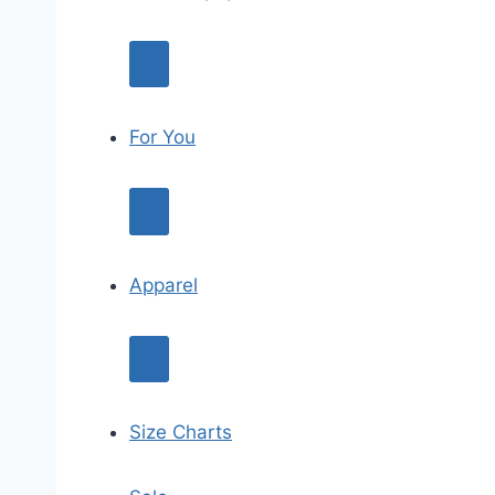
For You
Apparel
Size Charts