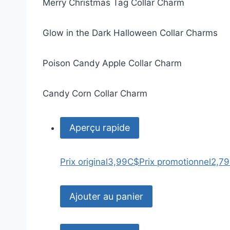
Merry Christmas Tag Collar Charm
Glow in the Dark Halloween Collar Charms
Poison Candy Apple Collar Charm
Candy Corn Collar Charm
Aperçu rapide
Prix original
3,99C$
Prix promotionnel
2,7
Ajouter au panier