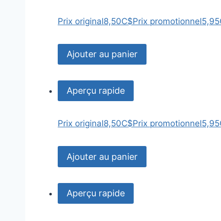
Prix original
8,50C$
Prix promotionnel
5,9
Ajouter au panier
Aperçu rapide
Prix original
8,50C$
Prix promotionnel
5,9
Ajouter au panier
Aperçu rapide