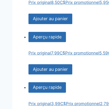
Prix original
8,50C$
Prix promotionnel
5,9
Ajouter au panier
Aperçu rapide
Prix original
7,99C$
Prix promotionnel
5,59
Ajouter au panier
Aperçu rapide
Prix original
3,99C$
Prix promotionnel
2,7