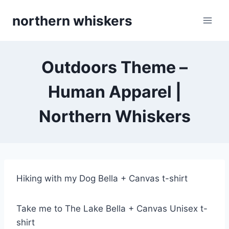
Skip
northern whiskers
to
content
Outdoors Theme –
Human Apparel |
Northern Whiskers
Hiking with my Dog Bella + Canvas t-shirt
Take me to The Lake Bella + Canvas Unisex t-
shirt