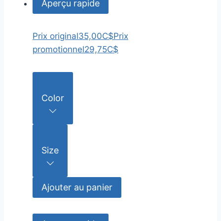
Aperçu rapide
Prix original
35,00C$
Prix
promotionnel
29,75C$
Color
Size
Ajouter au panier