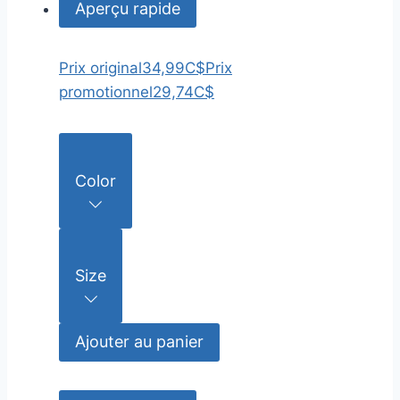
Aperçu rapide
Prix original
34,99C$
Prix
promotionnel
29,74C$
Color
Size
Ajouter au panier