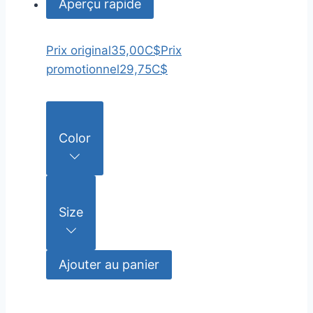
Aperçu rapide
Prix original
35,00C$
Prix
promotionnel
29,75C$
Color
Size
Ajouter au panier