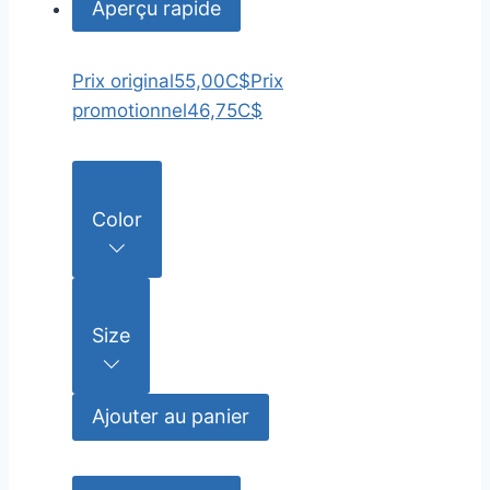
Aperçu rapide
Prix original
55,00C$
Prix
promotionnel
46,75C$
Color
Size
Ajouter au panier