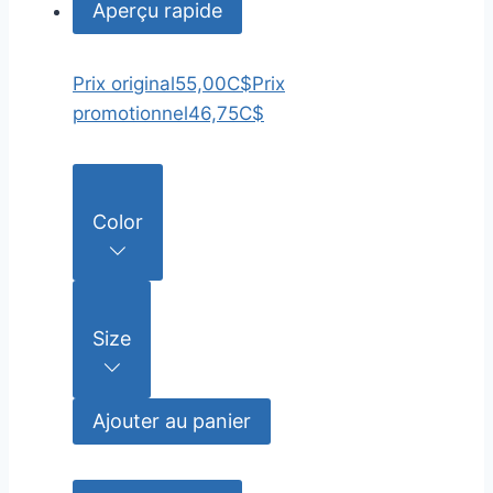
Aperçu rapide
Prix original
55,00C$
Prix
promotionnel
46,75C$
Color
Size
Ajouter au panier