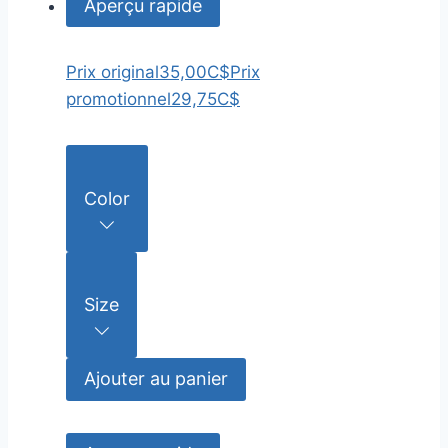
Aperçu rapide
Prix original
35,00C$
Prix
promotionnel
29,75C$
Color
Size
Ajouter au panier