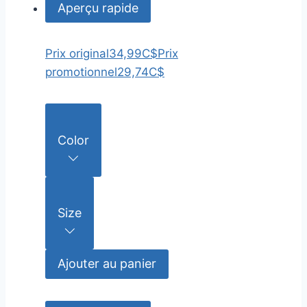
Aperçu rapide
Prix original
34,99C$
Prix
promotionnel
29,74C$
Color
Size
Ajouter au panier