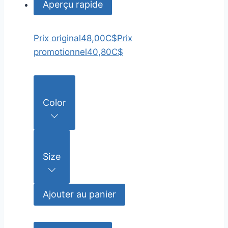
Aperçu rapide
Prix original
48,00C$
Prix
promotionnel
40,80C$
Color
Size
Ajouter au panier