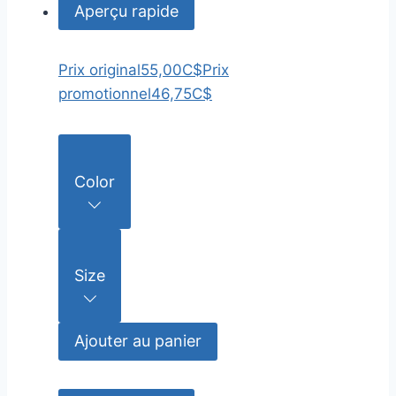
Aperçu rapide
Prix original
55,00C$
Prix
promotionnel
46,75C$
Color
Size
Ajouter au panier