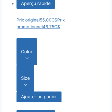
Aperçu rapide
Prix original
55,00C$
Prix
promotionnel
46,75C$
Color
Size
Ajouter au panier