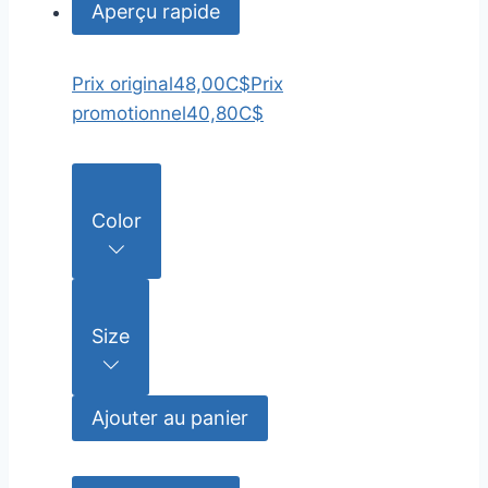
Aperçu rapide
Prix original
48,00C$
Prix
promotionnel
40,80C$
Color
Size
Ajouter au panier