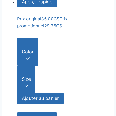
Aperçu rapide
Prix original
35,00C$
Prix
promotionnel
29,75C$
Color
Size
Ajouter au panier