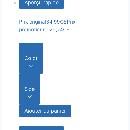
Aperçu rapide
Prix original
34,99C$
Prix
promotionnel
29,74C$
Color
Size
Ajouter au panier