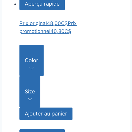
Aperçu rapide
Prix original
48,00C$
Prix
promotionnel
40,80C$
Color
Size
Ajouter au panier