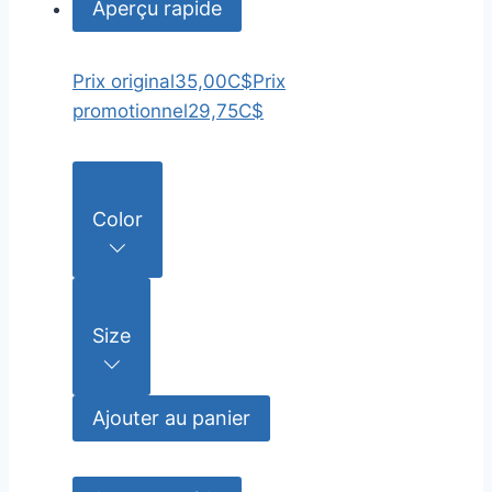
Aperçu rapide
Prix original
35,00C$
Prix
promotionnel
29,75C$
Color
Size
Ajouter au panier