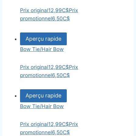
Prix original
12,99C$
Prix
promotionnel
6,50C$
Aperçu rapide
Bow Tie/Hair Bow
Prix original
12,99C$
Prix
promotionnel
6,50C$
Aperçu rapide
Bow Tie/Hair Bow
Prix original
12,99C$
Prix
promotionnel
6,50C$