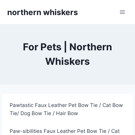
Skip
northern whiskers
to
content
For Pets | Northern
Whiskers
Pawtastic Faux Leather Pet Bow Tie / Cat Bow
Tie/ Dog Bow Tie / Hair Bow
Paw-sibilities Faux Leather Pet Bow Tie / Cat