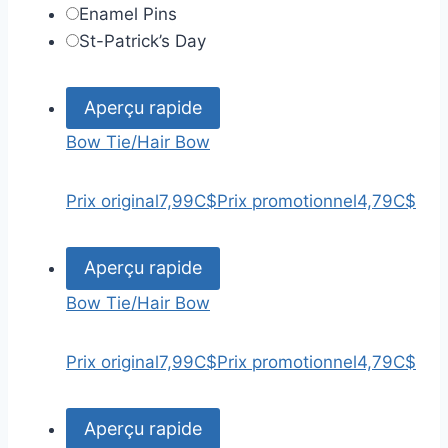
Enamel Pins
St-Patrick’s Day
Aperçu rapide
Bow Tie/Hair Bow
Prix original
7,99C$
Prix promotionnel
4,79C$
Aperçu rapide
Bow Tie/Hair Bow
Prix original
7,99C$
Prix promotionnel
4,79C$
Aperçu rapide