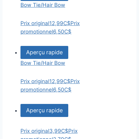
Bow Tie/Hair Bow
Prix original
12,99C$
Prix
promotionnel
6,50C$
Aperçu rapide
Bow Tie/Hair Bow
Prix original
12,99C$
Prix
promotionnel
6,50C$
Aperçu rapide
Prix original
3,99C$
Prix