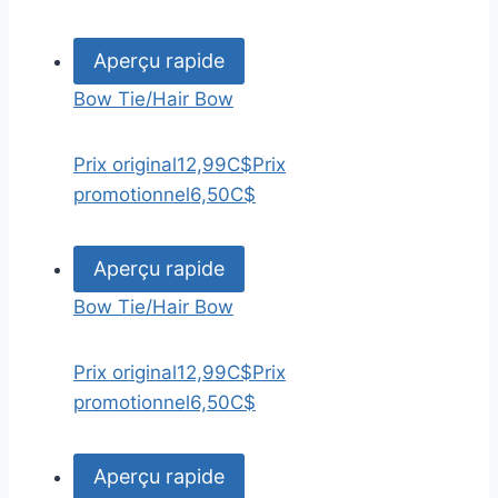
Aperçu rapide
Bow Tie/Hair Bow
Prix original
12,99C$
Prix
promotionnel
6,50C$
Aperçu rapide
Bow Tie/Hair Bow
Prix original
12,99C$
Prix
promotionnel
6,50C$
Aperçu rapide