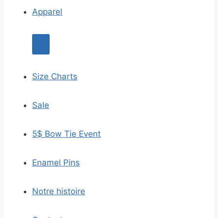
Apparel
Size Charts
Sale
5$ Bow Tie Event
Enamel Pins
Notre histoire