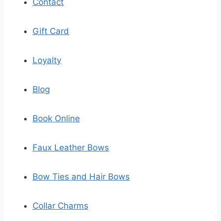
Contact
Gift Card
Loyalty
Blog
Book Online
Faux Leather Bows
Bow Ties and Hair Bows
Collar Charms