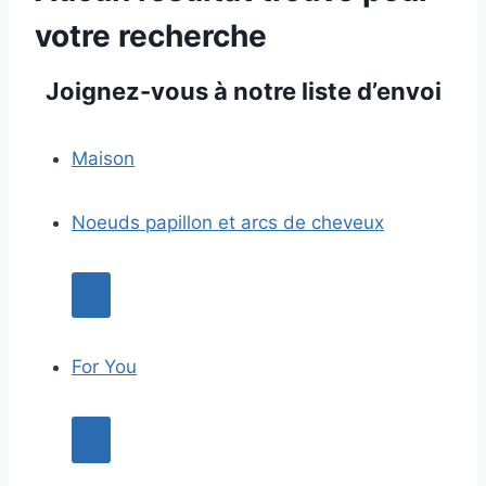
votre recherche
Joignez-vous à notre liste d’envoi
Maison
Noeuds papillon et arcs de cheveux
For You