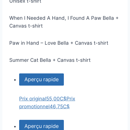
Unisex t-shirt
When I Needed A Hand, I Found A Paw Bella +
Canvas t-shirt
Paw in Hand – Love Bella + Canvas t-shirt
Summer Cat Bella + Canvas t-shirt
Aperçu rapide
Prix original
55,00C$
Prix
promotionnel
46,75C$
Aperçu rapide