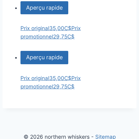
Aperçu rapide
Prix original
35,00C$
Prix
promotionnel
29,75C$
Aperçu rapide
Prix original
35,00C$
Prix
promotionnel
29,75C$
© 2026 northern whiskers -
Sitemap