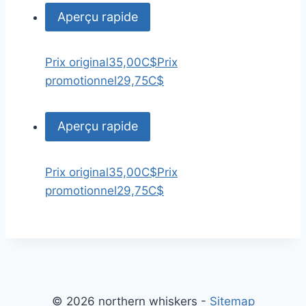
Aperçu rapide
Prix original
35,00C$
Prix
promotionnel
29,75C$
Aperçu rapide
Prix original
35,00C$
Prix
promotionnel
29,75C$
© 2026 northern whiskers -
Sitemap