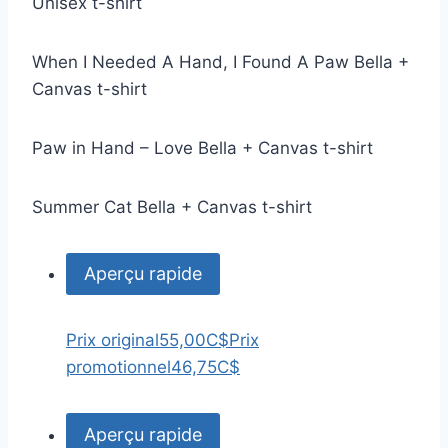
Unisex t-shirt
When I Needed A Hand, I Found A Paw Bella +
Canvas t-shirt
Paw in Hand – Love Bella + Canvas t-shirt
Summer Cat Bella + Canvas t-shirt
Aperçu rapide
Prix original
55,00C$
Prix
promotionnel
46,75C$
Aperçu rapide