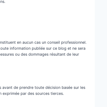
ns.
nstituent en aucun cas un conseil professionnel.
 toute information publiée sur ce blog et ne sera
blessures ou des dommages résultant de leur
 avant de prendre toute décision basée sur les
n exprimée par des sources tierces.