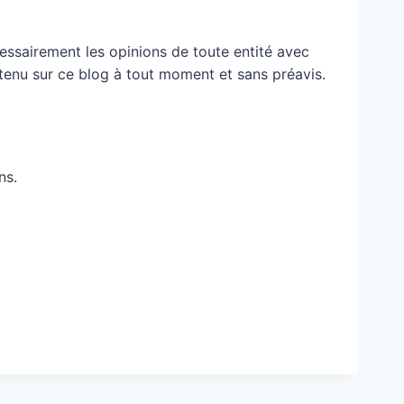
essairement les opinions de toute entité avec
ontenu sur ce blog à tout moment et sans préavis.
ns.