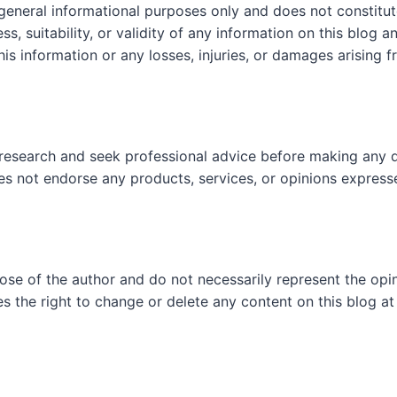
 general informational purposes only and does not constit
, suitability, or validity of any information on this blog and
his information or any losses, injuries, or damages arising f
research and seek professional advice before making any d
es not endorse any products, services, or opinions express
hose of the author and do not necessarily represent the op
es the right to change or delete any content on this blog at