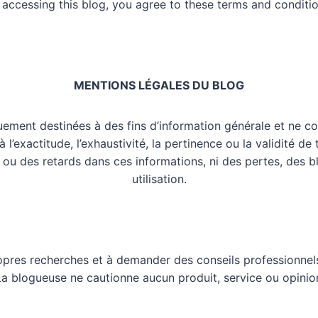
 accessing this blog, you agree to these terms and conditio
MENTIONS LÉGALES DU BLOG
uement destinées à des fins d’information générale et ne co
l’exactitude, l’exhaustivité, la pertinence ou la validité de
 ou des retards dans ces informations, ni des pertes, des 
utilisation.
opres recherches et à demander des conseils professionnels
 La blogueuse ne cautionne aucun produit, service ou opinio