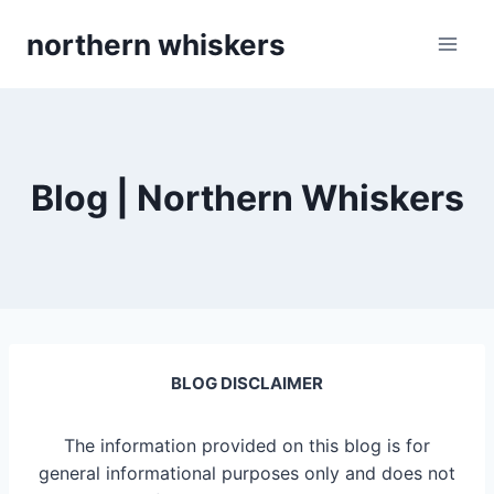
Skip
northern whiskers
to
content
Blog | Northern Whiskers
BLOG DISCLAIMER
The information provided on this blog is for
general informational purposes only and does not