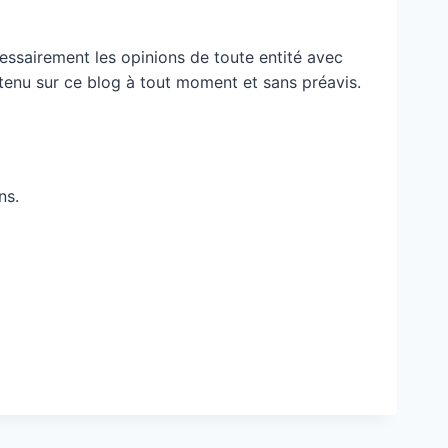
essairement les opinions de toute entité avec
ontenu sur ce blog à tout moment et sans préavis.
ns.