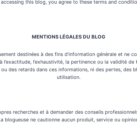
 accessing this blog, you agree to these terms and conditio
MENTIONS LÉGALES DU BLOG
uement destinées à des fins d’information générale et ne co
l’exactitude, l’exhaustivité, la pertinence ou la validité de
 ou des retards dans ces informations, ni des pertes, des 
utilisation.
opres recherches et à demander des conseils professionnels
 La blogueuse ne cautionne aucun produit, service ou opinio