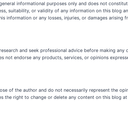
 general informational purposes only and does not constit
, suitability, or validity of any information on this blog and
his information or any losses, injuries, or damages arising f
research and seek professional advice before making any d
es not endorse any products, services, or opinions express
hose of the author and do not necessarily represent the op
es the right to change or delete any content on this blog at