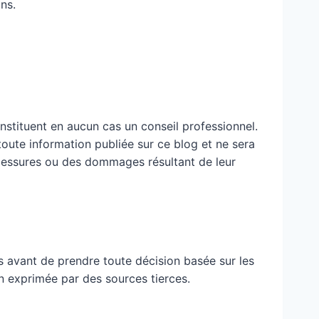
ns.
nstituent en aucun cas un conseil professionnel.
 toute information publiée sur ce blog et ne sera
blessures ou des dommages résultant de leur
 avant de prendre toute décision basée sur les
n exprimée par des sources tierces.