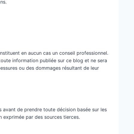
ns.
nstituent en aucun cas un conseil professionnel.
 toute information publiée sur ce blog et ne sera
blessures ou des dommages résultant de leur
 avant de prendre toute décision basée sur les
n exprimée par des sources tierces.