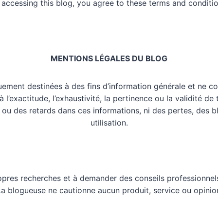
 accessing this blog, you agree to these terms and conditio
MENTIONS LÉGALES DU BLOG
uement destinées à des fins d’information générale et ne co
l’exactitude, l’exhaustivité, la pertinence ou la validité de
 ou des retards dans ces informations, ni des pertes, des 
utilisation.
opres recherches et à demander des conseils professionnels
 La blogueuse ne cautionne aucun produit, service ou opinio