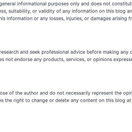
 general informational purposes only and does not constit
, suitability, or validity of any information on this blog and
his information or any losses, injuries, or damages arising f
research and seek professional advice before making any d
es not endorse any products, services, or opinions express
hose of the author and do not necessarily represent the op
es the right to change or delete any content on this blog at