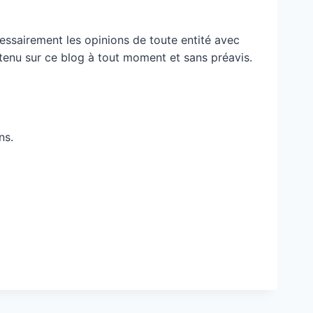
essairement les opinions de toute entité avec
ontenu sur ce blog à tout moment et sans préavis.
ns.