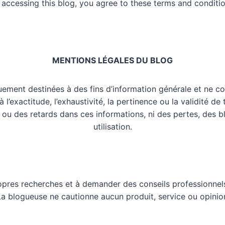
 accessing this blog, you agree to these terms and conditio
MENTIONS LÉGALES DU BLOG
uement destinées à des fins d’information générale et ne co
l’exactitude, l’exhaustivité, la pertinence ou la validité de
 ou des retards dans ces informations, ni des pertes, des 
utilisation.
opres recherches et à demander des conseils professionnels
 La blogueuse ne cautionne aucun produit, service ou opinio