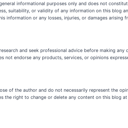
 general informational purposes only and does not constit
, suitability, or validity of any information on this blog and
his information or any losses, injuries, or damages arising f
research and seek professional advice before making any d
es not endorse any products, services, or opinions express
hose of the author and do not necessarily represent the op
es the right to change or delete any content on this blog at