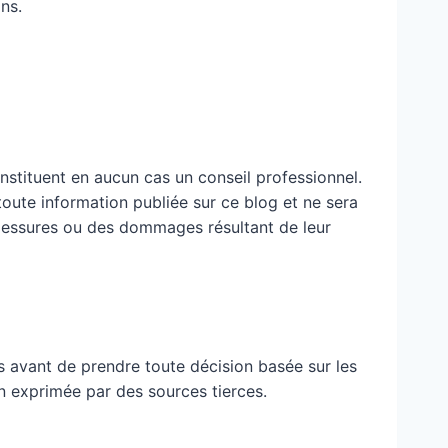
ns.
nstituent en aucun cas un conseil professionnel.
 toute information publiée sur ce blog et ne sera
blessures ou des dommages résultant de leur
 avant de prendre toute décision basée sur les
n exprimée par des sources tierces.