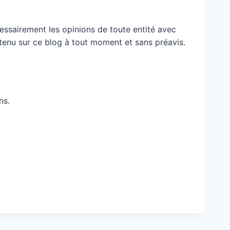
essairement les opinions de toute entité avec
ontenu sur ce blog à tout moment et sans préavis.
ns.