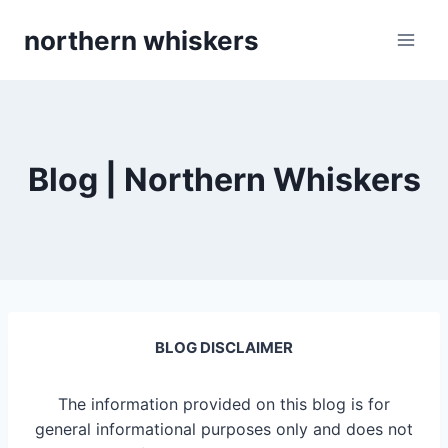
Skip
northern whiskers
to
content
Blog | Northern Whiskers
BLOG DISCLAIMER
The information provided on this blog is for
general informational purposes only and does not