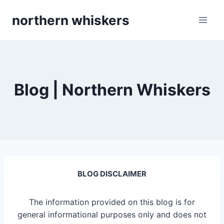
Skip
northern whiskers
to
content
Blog | Northern Whiskers
BLOG DISCLAIMER
The information provided on this blog is for
general informational purposes only and does not