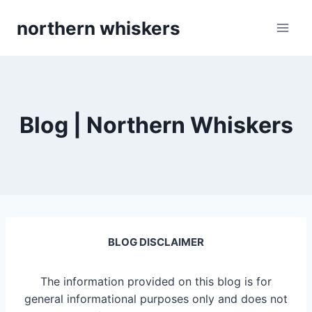
Skip
northern whiskers
to
content
Blog | Northern Whiskers
BLOG DISCLAIMER
The information provided on this blog is for
general informational purposes only and does not