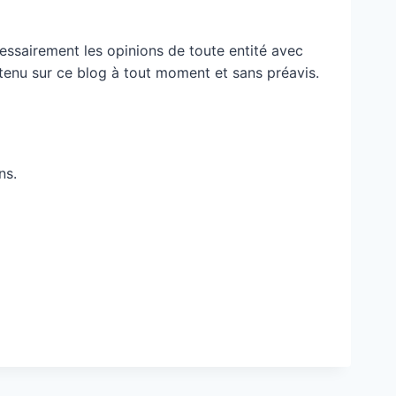
essairement les opinions de toute entité avec
ontenu sur ce blog à tout moment et sans préavis.
ns.