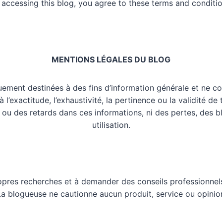
 accessing this blog, you agree to these terms and conditio
MENTIONS LÉGALES DU BLOG
uement destinées à des fins d’information générale et ne co
l’exactitude, l’exhaustivité, la pertinence ou la validité de
 ou des retards dans ces informations, ni des pertes, des 
utilisation.
opres recherches et à demander des conseils professionnels
 La blogueuse ne cautionne aucun produit, service ou opinio