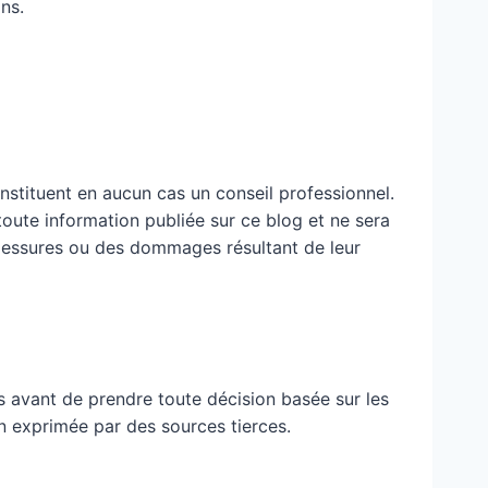
ns.
nstituent en aucun cas un conseil professionnel.
 toute information publiée sur ce blog et ne sera
blessures ou des dommages résultant de leur
 avant de prendre toute décision basée sur les
n exprimée par des sources tierces.