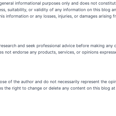
 general informational purposes only and does not constit
, suitability, or validity of any information on this blog and
his information or any losses, injuries, or damages arising f
research and seek professional advice before making any d
es not endorse any products, services, or opinions express
hose of the author and do not necessarily represent the op
es the right to change or delete any content on this blog at