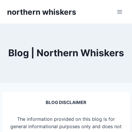
Skip
northern whiskers
to
content
Blog | Northern Whiskers
BLOG DISCLAIMER
The information provided on this blog is for
general informational purposes only and does not