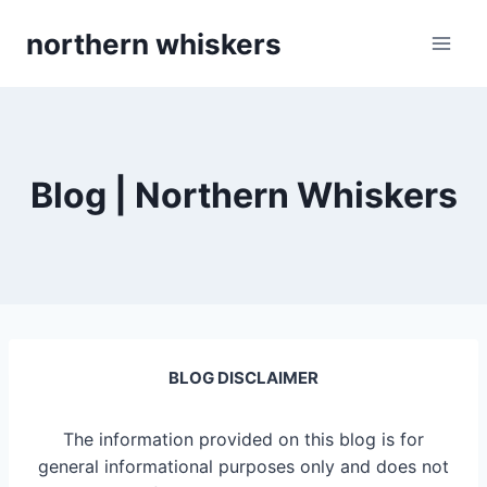
Skip
northern whiskers
to
content
Blog | Northern Whiskers
BLOG DISCLAIMER
The information provided on this blog is for
general informational purposes only and does not