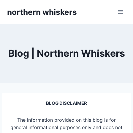
Skip
northern whiskers
to
content
Blog | Northern Whiskers
BLOG DISCLAIMER
The information provided on this blog is for
general informational purposes only and does not