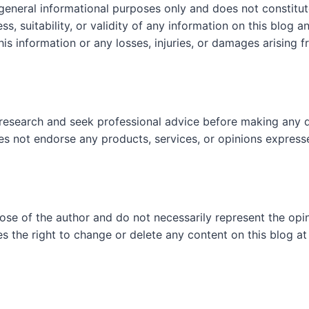
 general informational purposes only and does not constit
, suitability, or validity of any information on this blog and
his information or any losses, injuries, or damages arising f
research and seek professional advice before making any d
es not endorse any products, services, or opinions express
hose of the author and do not necessarily represent the op
es the right to change or delete any content on this blog at