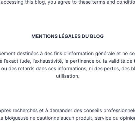
 accessing this blog, you agree to these terms and conditio
MENTIONS LÉGALES DU BLOG
uement destinées à des fins d’information générale et ne co
l’exactitude, l’exhaustivité, la pertinence ou la validité de
 ou des retards dans ces informations, ni des pertes, des 
utilisation.
opres recherches et à demander des conseils professionnels
 La blogueuse ne cautionne aucun produit, service ou opinio