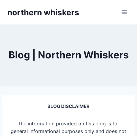
Skip
northern whiskers
to
content
Blog | Northern Whiskers
BLOG DISCLAIMER
The information provided on this blog is for
general informational purposes only and does not