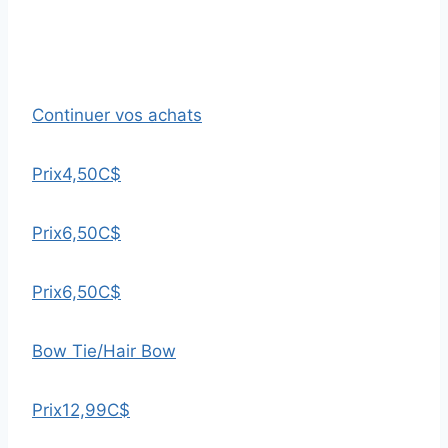
Continuer vos achats
Prix
4,50C$
Prix
6,50C$
Prix
6,50C$
Bow Tie/Hair Bow
Prix
12,99C$